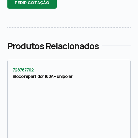
PEDIR COTAÇÃO
Produtos Relacionados
728767702
Bloco repartidor 160A – unipolar