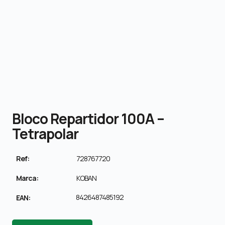
Bloco Repartidor 100A –
Tetrapolar
Ref:
728767720
Marca:
KOBAN
8426487485192
EAN: