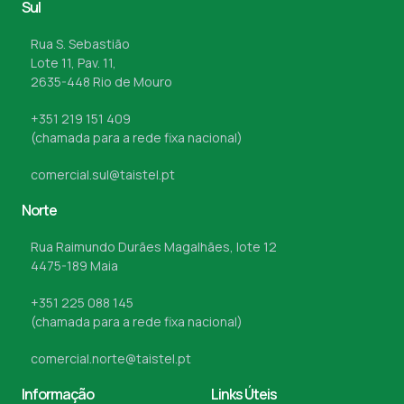
Sul
Rua S. Sebastião
Lote 11, Pav. 11,
2635-448 Rio de Mouro
+351 219 151 409
(chamada para a rede fixa nacional)
comercial.sul@taistel.pt
Norte
Rua Raimundo Durães Magalhães, lote 12
4475-189 Maia
+351 225 088 145
(chamada para a rede fixa nacional)
comercial.norte@taistel.pt
Informação
Links Úteis