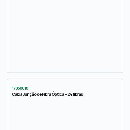
17050010
Caixa Junção de Fibra Óptica – 24 fibras