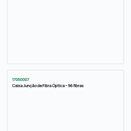
17050007
Caixa Junção de Fibra Óptica – 96 fibras