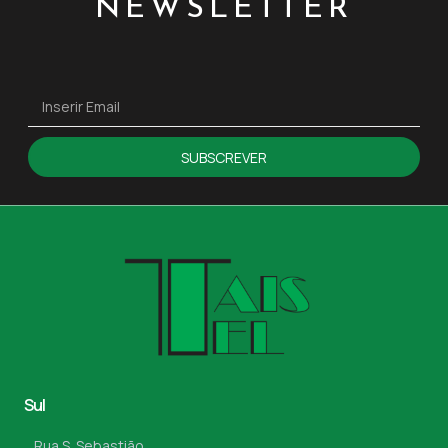
NEWSLETTER
SUBSCREVER
Sul
Rua S. Sebastião