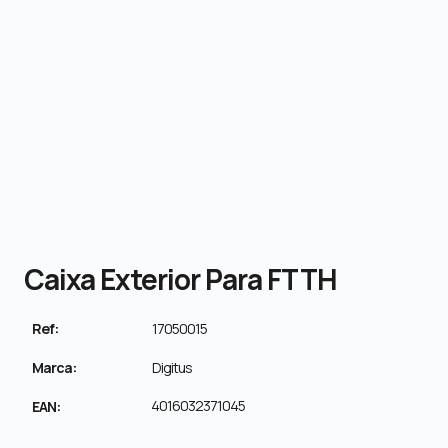
Caixa Exterior Para FTTH
Ref:
17050015
Marca:
Digitus
4016032371045
EAN: