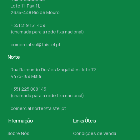
Lote 11, Pav. 11,
2635-448 Rio de Mouro
+351 219 151 409
(chamada para a rede fixa nacional)
comercial.sul@taistel.pt
Norte
Rua Raimundo Durães Magalhães, lote 12
4475-189 Maia
+351 225 088 145
(chamada para a rede fixa nacional)
comercial.norte@taistel.pt
Informação
Links Úteis
Sobre Nós
Condições de Venda