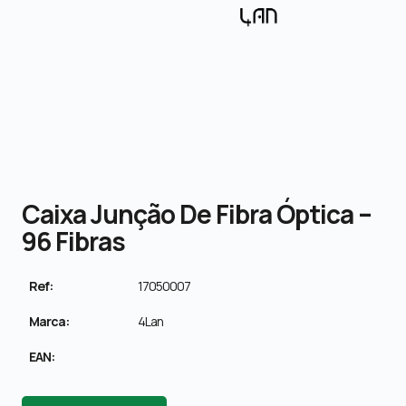
Caixa Junção De Fibra Óptica –
96 Fibras
Ref:
17050007
Marca:
4Lan
EAN: