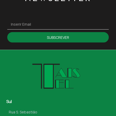
SUBSCREVER
Sul
Rua S. Sebastião