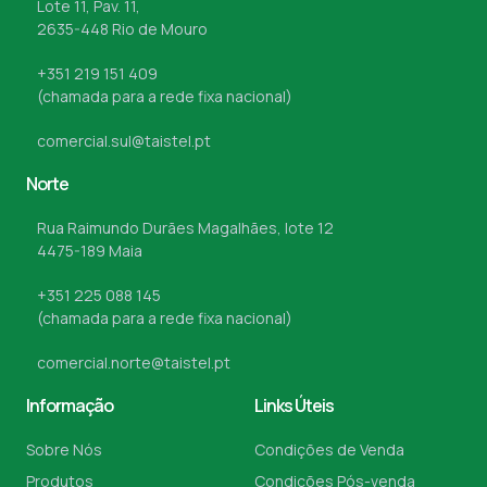
Lote 11, Pav. 11,
2635-448 Rio de Mouro
+351 219 151 409
(chamada para a rede fixa nacional)
comercial.sul@taistel.pt
Norte
Rua Raimundo Durães Magalhães, lote 12
4475-189 Maia
+351 225 088 145
(chamada para a rede fixa nacional)
comercial.norte@taistel.pt
Informação
Links Úteis
Sobre Nós
Condições de Venda
Produtos
Condições Pós-venda