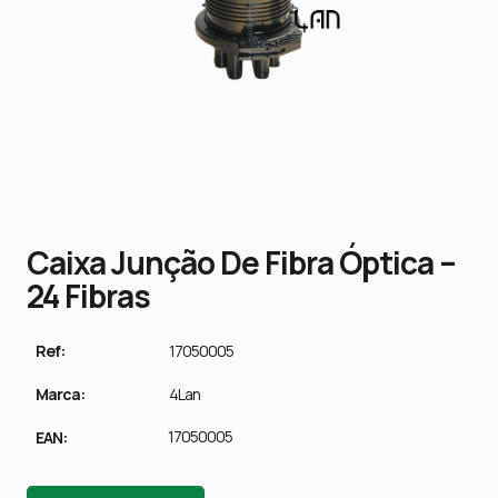
Caixa Junção De Fibra Óptica –
24 Fibras
Ref:
17050005
Marca:
4Lan
17050005
EAN: