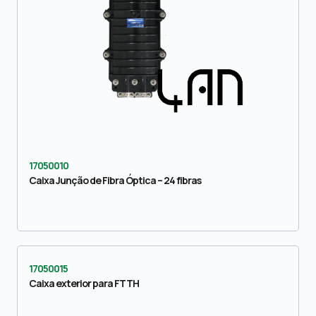
17050010
Caixa Junção de Fibra Óptica – 24 fibras
17050015
Caixa exterior para FTTH