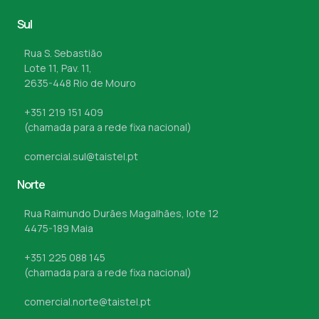
Sul
Rua S. Sebastião
Lote 11, Pav. 11,
2635-448 Rio de Mouro
+351 219 151 409
(chamada para a rede fixa nacional)
comercial.sul@taistel.pt
Norte
Rua Raimundo Durães Magalhães, lote 12
4475-189 Maia
+351 225 088 145
(chamada para a rede fixa nacional)
comercial.norte@taistel.pt