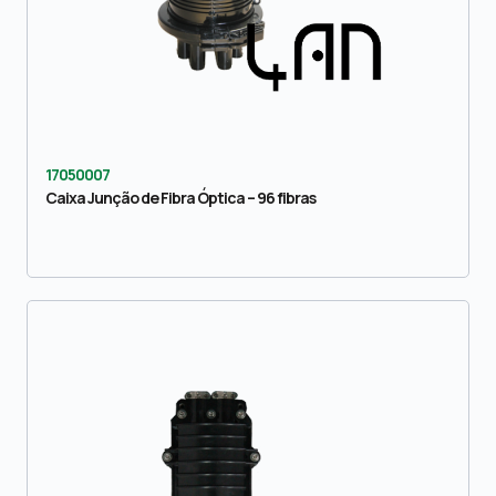
17050007
Caixa Junção de Fibra Óptica – 96 fibras