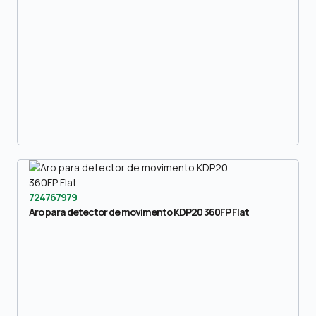
724767979
Aro para detector de movimento KDP20 360FP Flat