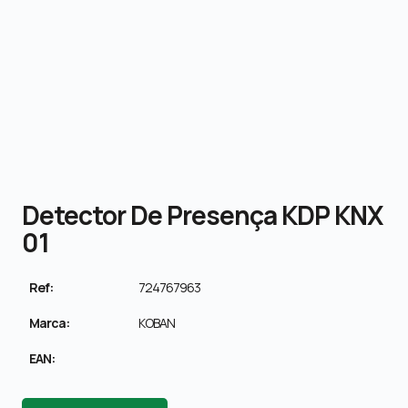
Detector De Presença KDP KNX
01
Ref:
724767963
Marca:
KOBAN
EAN: