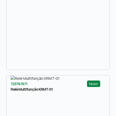
Novo!
723767671
Relé Multifunção KRMT-01