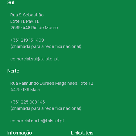
Sul
Rua S. Sebastião
Lote 11, Pav. 11,
2635-448 Rio de Mouro
+351 219 151 409
(chamada para a rede fixa nacional)
comercial.sul@taistel.pt
Norte
Rua Raimundo Durães Magalhães, lote 12
4475-189 Maia
+351 225 088 145
(chamada para a rede fixa nacional)
comercial.norte@taistel.pt
Informação
Links Úteis