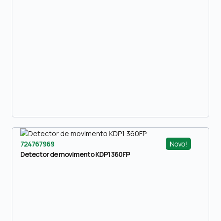
Novo!
724767969
Detector de movimento KDP1 360FP