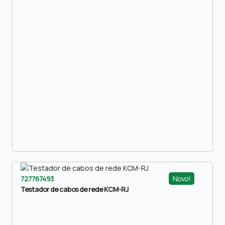
Novo!
727767493
Testador de cabos de rede KCM-RJ