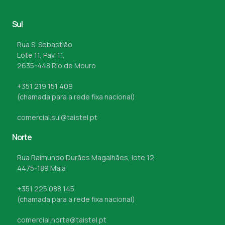
Sul
Rua S. Sebastião
Lote 11, Pav. 11,
2635-448 Rio de Mouro
+351 219 151 409
(chamada para a rede fixa nacional)
comercial.sul@taistel.pt
Norte
Rua Raimundo Durães Magalhães, lote 12
4475-189 Maia
+351 225 088 145
(chamada para a rede fixa nacional)
comercial.norte@taistel.pt