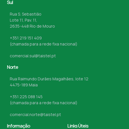
Sul
Rua S. Sebastião
Lote 11, Pav. 11,
2635-448 Rio de Mouro
+351 219 151 409
(chamada para a rede fixa nacional)
comercial.sul@taistel.pt
Norte
Rua Raimundo Durães Magalhães, lote 12
4475-189 Maia
+351 225 088 145
(chamada para a rede fixa nacional)
comercial.norte@taistel.pt
Informação
Links Úteis