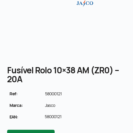
Fusível Rolo 10×38 AM (ZR0) –
20A
Ref:
58000121
Marca:
Jasco
58000121
EAN: