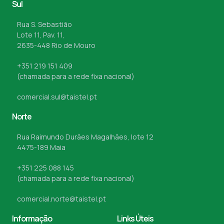
Sul
Rua S. Sebastião
Lote 11, Pav. 11,
2635-448 Rio de Mouro
+351 219 151 409
(chamada para a rede fixa nacional)
comercial.sul@taistel.pt
Norte
Rua Raimundo Durães Magalhães, lote 12
4475-189 Maia
+351 225 088 145
(chamada para a rede fixa nacional)
comercial.norte@taistel.pt
Informação
Links Úteis