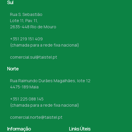
Sul
Rua S. Sebastião
Lote 11, Pav. 11,
2635-448 Rio de Mouro
+351 219 151 409
(chamada para a rede fixa nacional)
comercial.sul@taistel.pt
Norte
Rua Raimundo Durães Magalhães, lote 12
4475-189 Maia
+351 225 088 145
(chamada para a rede fixa nacional)
comercial.norte@taistel.pt
Informação
Links Úteis