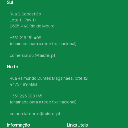
Sul
Rua S. Sebastião
Lote 11, Pav. 11,
2635-448 Rio de Mouro
+351 219 151 409
(chamada para a rede fixa nacional)
comercial.sul@taistel.pt
Norte
Rua Raimundo Durães Magalhães, lote 12
4475-189 Maia
+351 225 088 145
(chamada para a rede fixa nacional)
comercial.norte@taistel.pt
Informação
Links Úteis