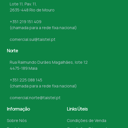
Lote 11, Pav. 11,
2635-448 Rio de Mouro
+351 219 151 409
(chamada para a rede fixa nacional)
comercial.sul@taistel.pt
Norte
Rua Raimundo Durães Magalhães, lote 12
4475-189 Maia
+351 225 088 145
(chamada para a rede fixa nacional)
comercial.norte@taistel.pt
Informação
Links Úteis
Sobre Nós
Condições de Venda