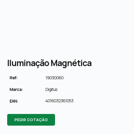
Iluminação Magnética
Ref:
19030060
Marca:
Digitus
4016032361053
EAN:
PEDIR COTAÇÃO