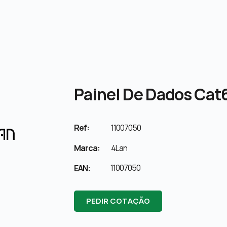
Painel De Dados Cat6
Ref:
11007050
Marca:
4Lan
11007050
EAN:
PEDIR COTAÇÃO