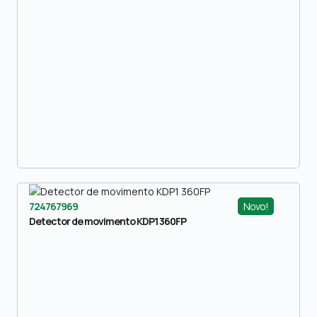
Novo!
724767969
Detector de movimento KDP1 360FP