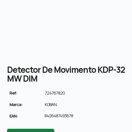
Detector De Movimento KDP-32
MW DIM
Ref:
724767820
Marca:
KOBAN
8426487493678
EAN: