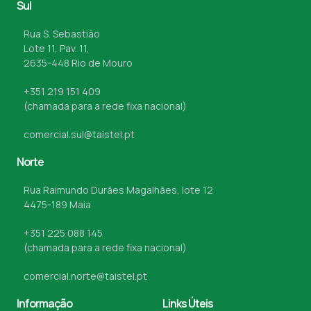
Sul
Rua S. Sebastião
Lote 11, Pav. 11,
2635-448 Rio de Mouro
+351 219 151 409
(chamada para a rede fixa nacional)
comercial.sul@taistel.pt
Norte
Rua Raimundo Durães Magalhães, lote 12
4475-189 Maia
+351 225 088 145
(chamada para a rede fixa nacional)
comercial.norte@taistel.pt
Informação
Links Úteis