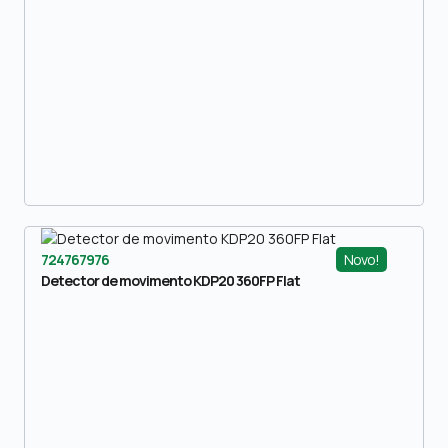
Novo!
724767976
Detector de movimento KDP20 360FP Flat