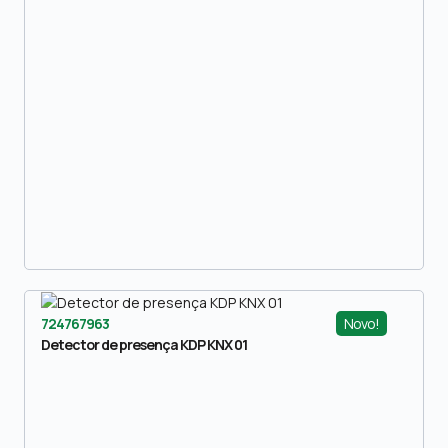
Novo!
724767963
Detector de presença KDP KNX 01