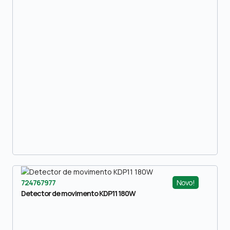
Novo!
724767977
Detector de movimento KDP11 180W