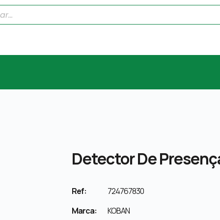
Detector De Presenç
Ref:
724767830
Marca:
KOBAN