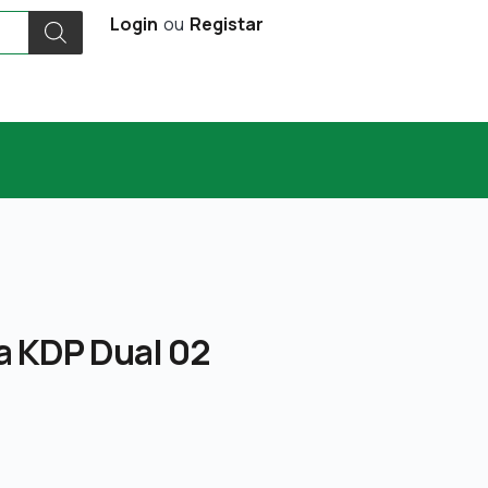
Login
ou
Registar
a KDP Dual 02