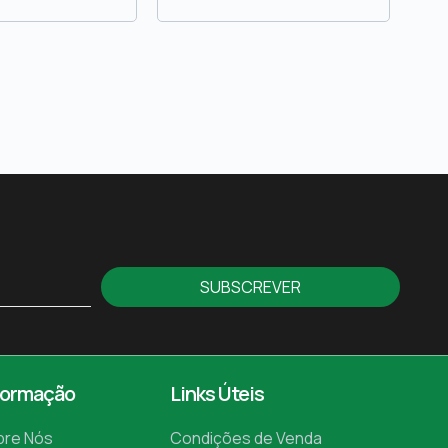
SUBSCREVER
formação
Links Úteis
bre Nós
Condições de Venda