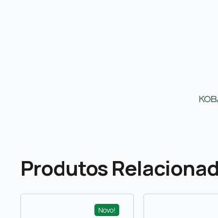
Produtos Relaciona
Novo!