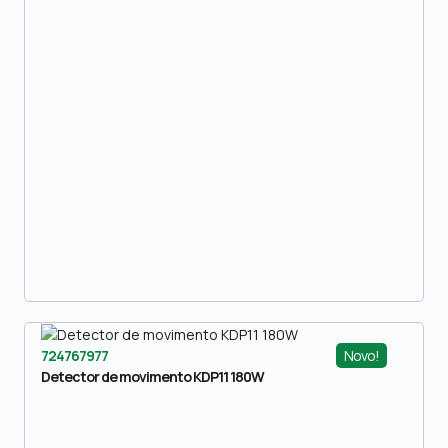
Novo!
724767977
Detector de movimento KDP11 180W