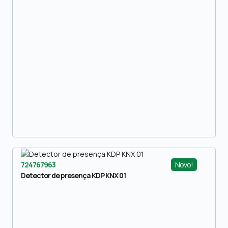
Novo!
724767963
Detector de presença KDP KNX 01