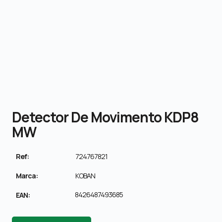
Detector De Movimento KDP8
MW
Ref:
724767821
Marca:
KOBAN
8426487493685
EAN: