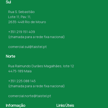
Sul
Rua S. Sebastião
Lote 11, Pav. 11,
2635-448 Rio de Mouro
+351 219 151 409
(chamada para a rede fixa nacional)
comercial.sul@taistel.pt
Norte
Rua Raimundo Durães Magalhães, lote 12
4475-189 Maia
+351 225 088 145
(chamada para a rede fixa nacional)
comercial.norte@taistel.pt
Informação
Links Úteis