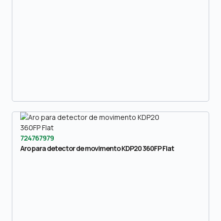
724767979
Aro para detector de movimento KDP20 360FP Flat