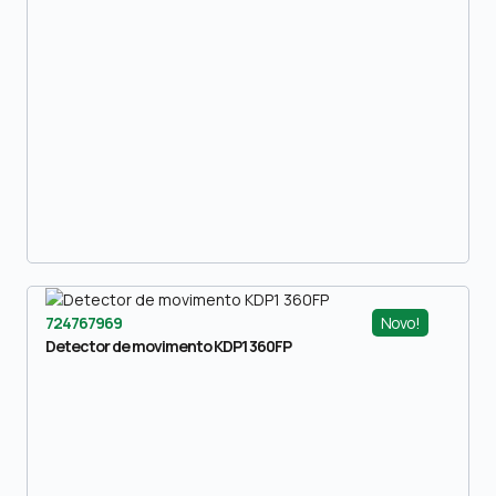
Novo!
724767969
Detector de movimento KDP1 360FP