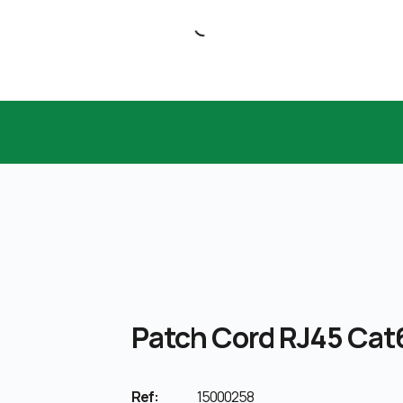
Patch Cord RJ45 Cat6
Ref:
15000258