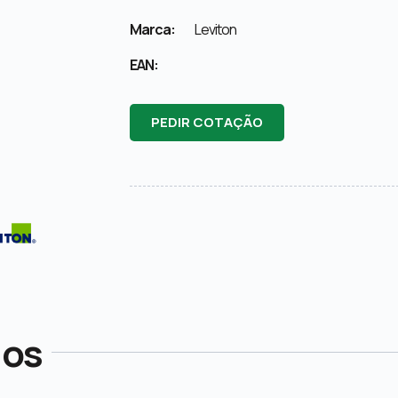
Marca:
Leviton
EAN:
PEDIR COTAÇÃO
dos