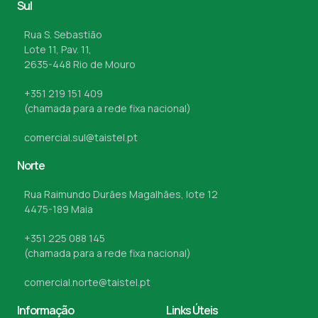
Sul
Rua S. Sebastião
Lote 11, Pav. 11,
2635-448 Rio de Mouro
+351 219 151 409
(chamada para a rede fixa nacional)
comercial.sul@taistel.pt
Norte
Rua Raimundo Durães Magalhães, lote 12
4475-189 Maia
+351 225 088 145
(chamada para a rede fixa nacional)
comercial.norte@taistel.pt
Informação
Links Úteis