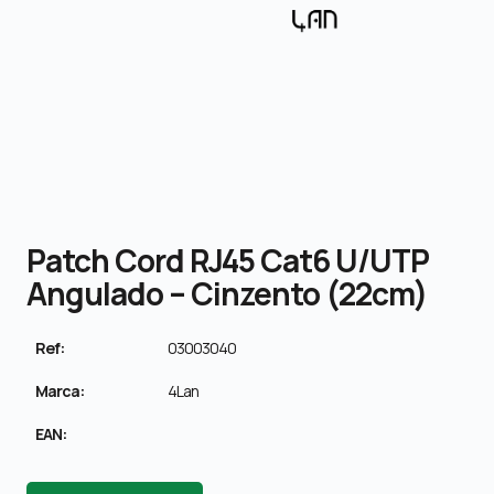
Patch Cord RJ45 Cat6 U/UTP
Angulado – Cinzento (22cm)
Ref:
03003040
Marca:
4Lan
EAN: