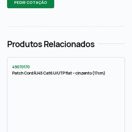
PEDIR COTAÇÃO
Produtos Relacionados
49070170
Patch Cord RJ45 Cat6 U/UTP flat – cinzento (17cm)