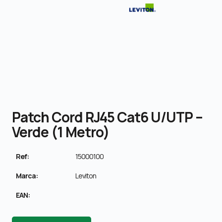
Patch Cord RJ45 Cat6 U/UTP –
Verde (1 Metro)
Ref:
15000100
Marca:
Leviton
EAN: