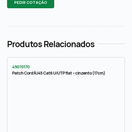
PEDIR COTAÇÃO
Produtos Relacionados
49070170
Patch Cord RJ45 Cat6 U/UTP flat – cinzento (17cm)