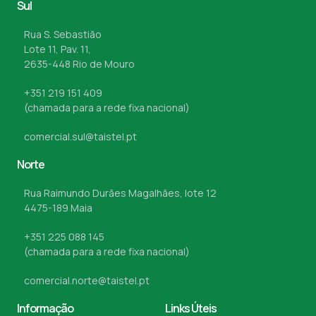
Sul
Rua S. Sebastião
Lote 11, Pav. 11,
2635-448 Rio de Mouro
+351 219 151 409
(chamada para a rede fixa nacional)
comercial.sul@taistel.pt
Norte
Rua Raimundo Durães Magalhães, lote 12
4475-189 Maia
+351 225 088 145
(chamada para a rede fixa nacional)
comercial.norte@taistel.pt
Informação
Links Úteis