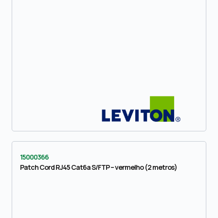
15000366
Patch Cord RJ45 Cat6a S/FTP – vermelho (2 metros)