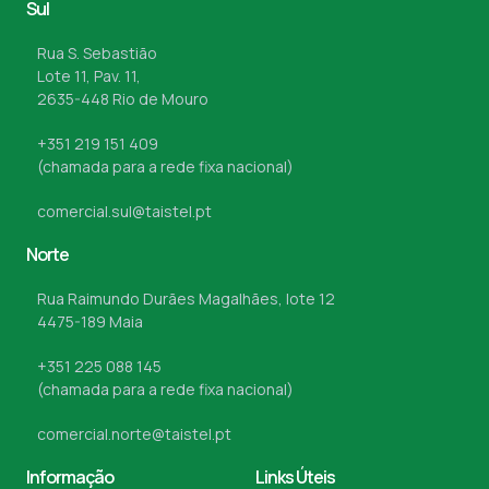
Sul
Rua S. Sebastião
Lote 11, Pav. 11,
2635-448 Rio de Mouro
+351 219 151 409
(chamada para a rede fixa nacional)
comercial.sul@taistel.pt
Norte
Rua Raimundo Durães Magalhães, lote 12
4475-189 Maia
+351 225 088 145
(chamada para a rede fixa nacional)
comercial.norte@taistel.pt
Informação
Links Úteis