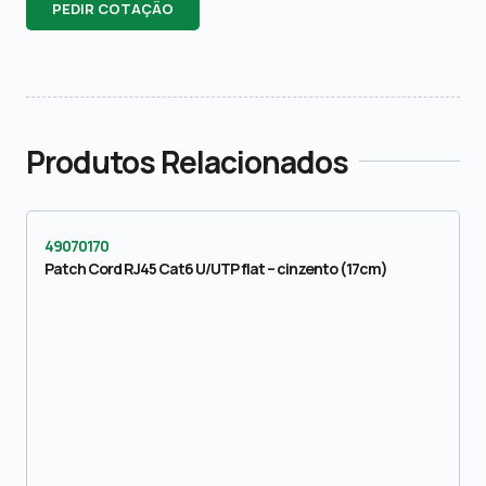
PEDIR COTAÇÃO
Produtos Relacionados
49070170
Patch Cord RJ45 Cat6 U/UTP flat – cinzento (17cm)