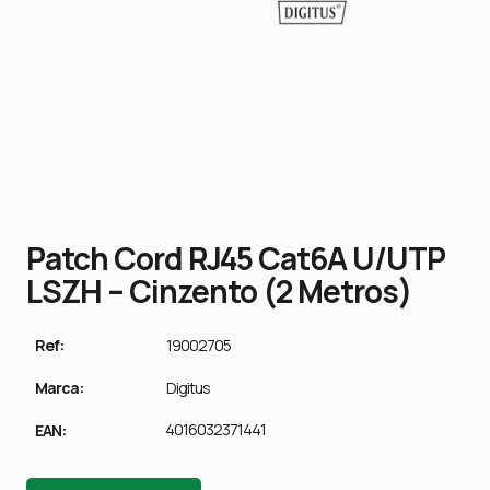
Patch Cord RJ45 Cat6A U/UTP
LSZH – Cinzento (2 Metros)
Ref:
19002705
Marca:
Digitus
4016032371441
EAN: