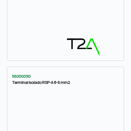
56000090
Terminal isolado RSP-A 8-6 mm2