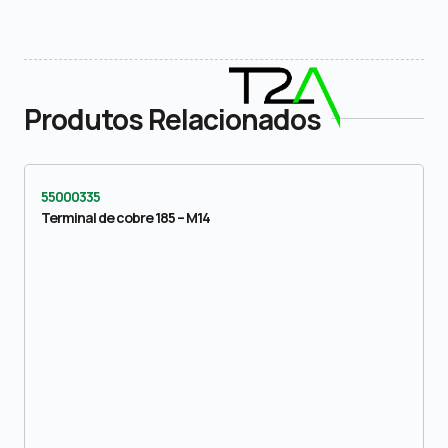
Produtos Relacionados
55000335
Terminal de cobre 185 – M14