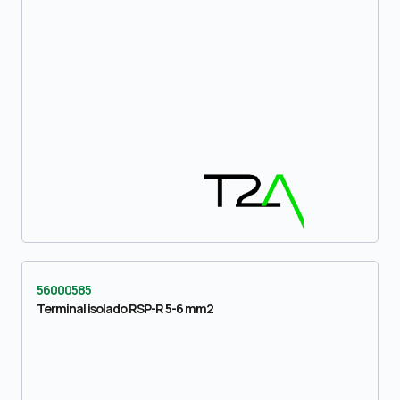
56000585
Terminal isolado RSP-R 5-6 mm2