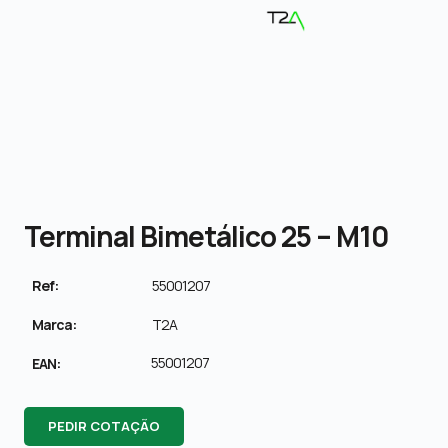
Terminal Bimetálico 25 – M10
Ref:
55001207
Marca:
T2A
55001207
EAN:
PEDIR COTAÇÃO