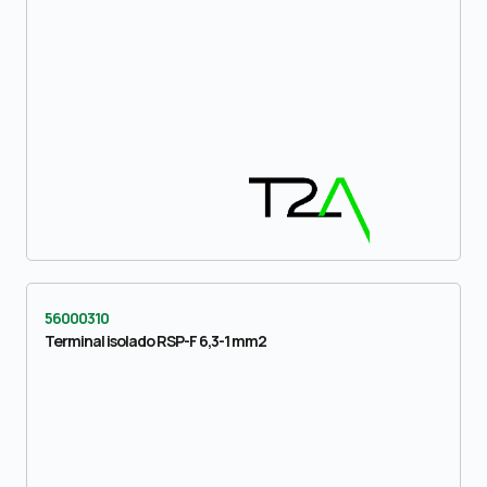
56000310
Terminal isolado RSP-F 6,3-1 mm2