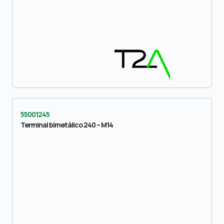
55001245
Terminal bimetálico 240 – M14