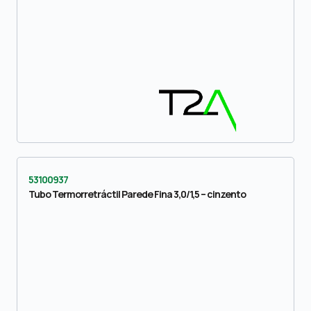
53100937
Tubo Termorretráctil Parede Fina 3,0/1,5 – cinzento