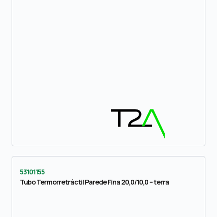
53101155
Tubo Termorretráctil Parede Fina 20,0/10,0 – terra