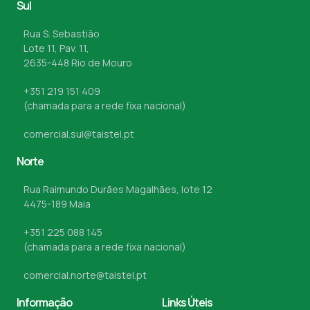
Sul
Rua S. Sebastião
Lote 11, Pav. 11,
2635-448 Rio de Mouro
+351 219 151 409
(chamada para a rede fixa nacional)
comercial.sul@taistel.pt
Norte
Rua Raimundo Durães Magalhães, lote 12
4475-189 Maia
+351 225 088 145
(chamada para a rede fixa nacional)
comercial.norte@taistel.pt
Informação
Links Úteis