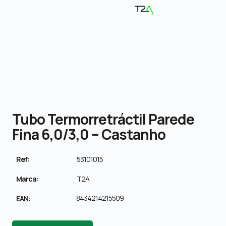
Tubo Termorretráctil Parede
Fina 6,0/3,0 – Castanho
Ref:
53101015
Marca:
T2A
8434214215509
EAN: