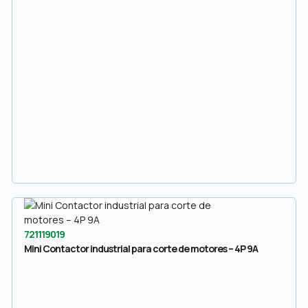
721119019
Mini Contactor industrial para corte de motores – 4P 9A