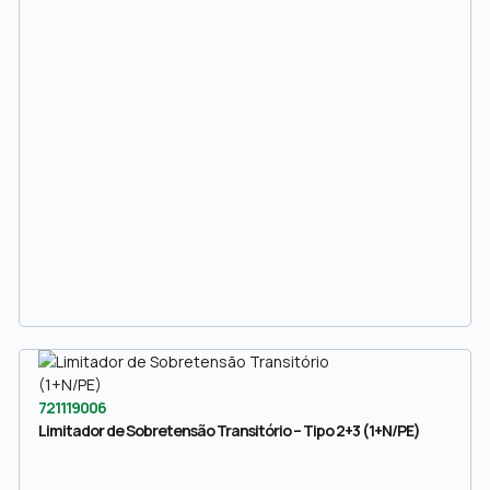
721119006
Limitador de Sobretensão Transitório – Tipo 2+3 (1+N/PE)