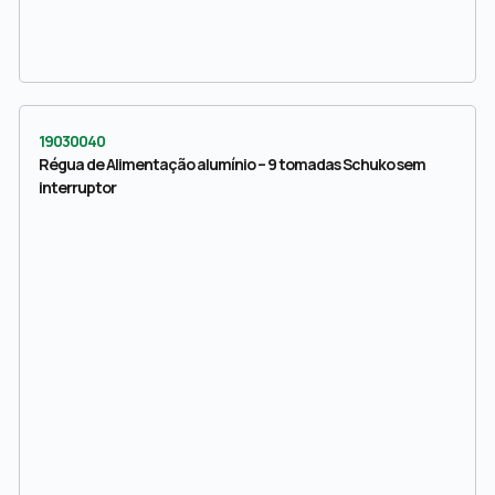
19030040
Régua de Alimentação alumínio – 9 tomadas Schuko sem
interruptor