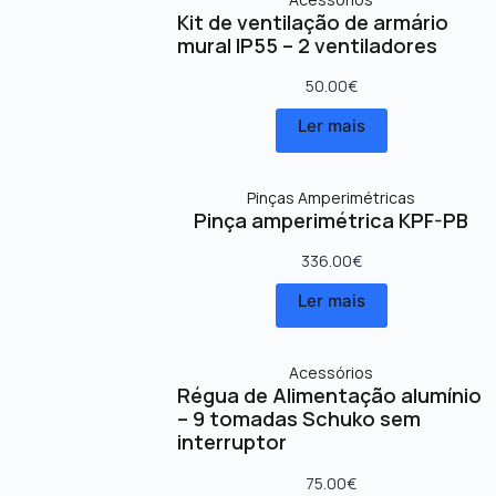
Kit de ventilação de armário
mural IP55 – 2 ventiladores
50.00
€
Ler mais
Pinças Amperimétricas
Pinça amperimétrica KPF-PB
336.00
€
Ler mais
Acessórios
Régua de Alimentação alumínio
– 9 tomadas Schuko sem
interruptor
75.00
€