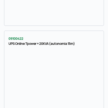
09100422
UPS Online Tpower + 20KVA (autonomia 15m)