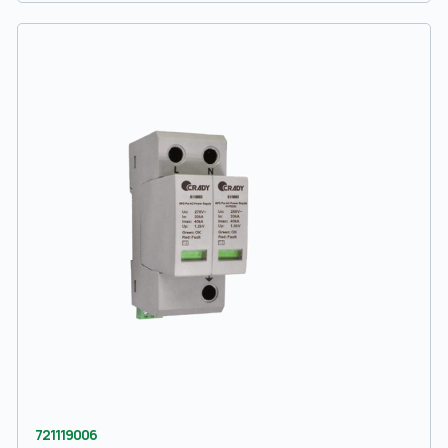
721119006