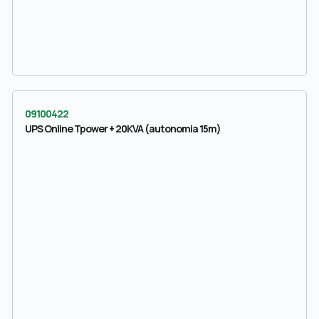
09100422
UPS Online Tpower + 20KVA (autonomia 15m)