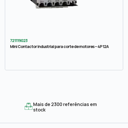
721119023
Mini Contactor industrial para corte de motores – 4P 12A
Mais de 2300 referências em
stock