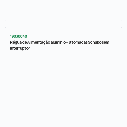
19030040
Régua de Alimentação alumínio – 9 tomadas Schuko sem
interruptor