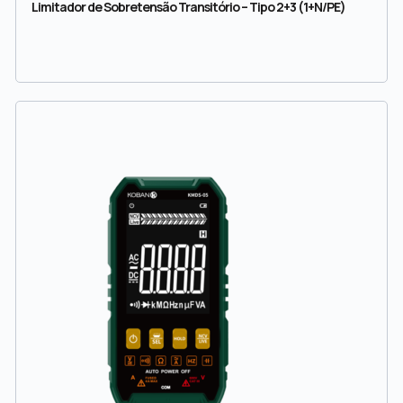
Limitador de Sobretensão Transitório – Tipo 2+3 (1+N/PE)