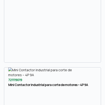
721119019
Mini Contactor industrial para corte de motores – 4P 9A