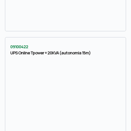
09100422
UPS Online Tpower + 20KVA (autonomia 15m)