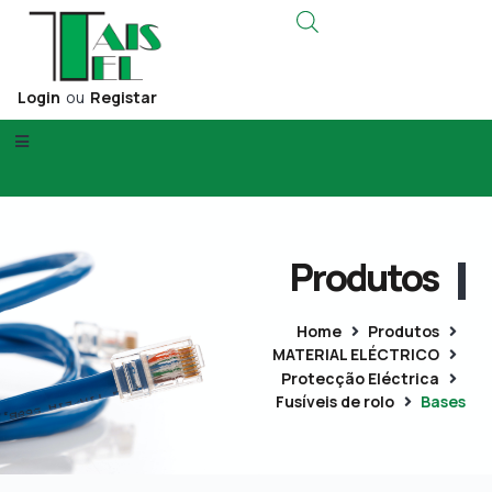
Login
ou
Registar
Produtos
Home
Produtos
MATERIAL ELÉCTRICO
Protecção Eléctrica
Fusíveis de rolo
Bases