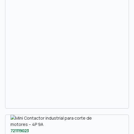
721119023