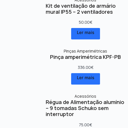
Kit de ventilação de armário
mural IP55 – 2 ventiladores
50.00
€
Ler mais
Pinças Amperimétricas
Pinça amperimétrica KPF-PB
336.00
€
Ler mais
Acessórios
Régua de Alimentação alumínio
– 9 tomadas Schuko sem
interruptor
75.00
€