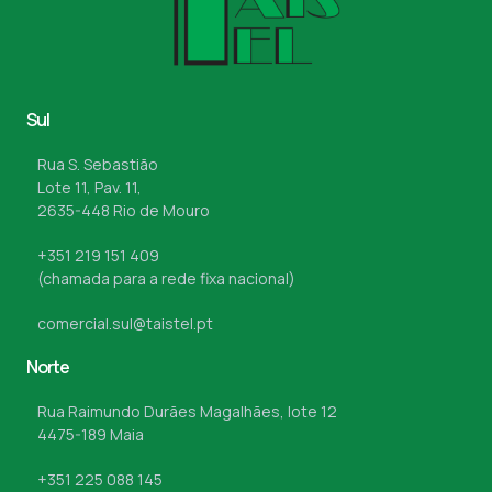
Sul
Rua S. Sebastião
Lote 11, Pav. 11,
2635-448 Rio de Mouro
+351 219 151 409
(chamada para a rede fixa nacional)
comercial.sul@taistel.pt
Norte
Rua Raimundo Durães Magalhães, lote 12
4475-189 Maia
+351 225 088 145