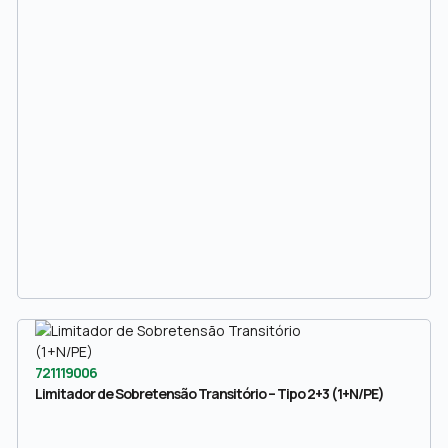
721119006
Limitador de Sobretensão Transitório – Tipo 2+3 (1+N/PE)