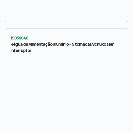
19030040
Régua de Alimentação alumínio – 9 tomadas Schuko sem
interruptor