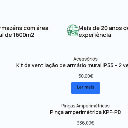
rmazéns com área
Mais de 20 anos d
al de 1600m2
experiência
Acessórios
Kit de ventilação de armário mural IP55 – 2 v
50.00
€
Ler mais
Pinças Amperimétricas
Pinça amperimétrica KPF-PB
336.00
€