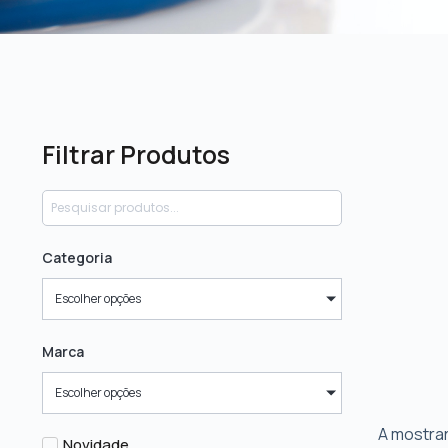
Filtrar Produtos
Categoria
Escolher opções
Marca
Escolher opções
A mostrar
Novidade