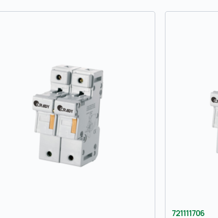
721111706