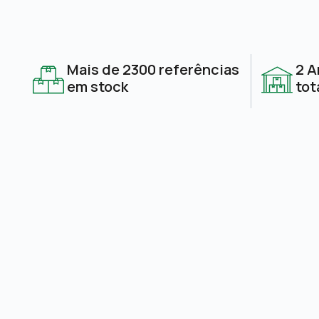
Mais de 2300 referências
2 A
em stock
tot