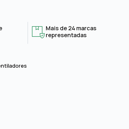
e
Mais de 24 marcas
representadas
entiladores