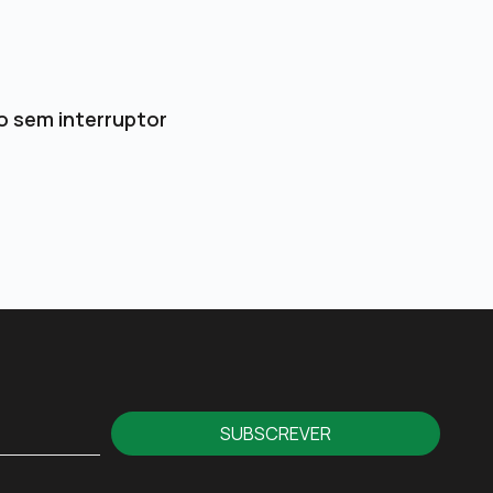
o sem interruptor
SUBSCREVER