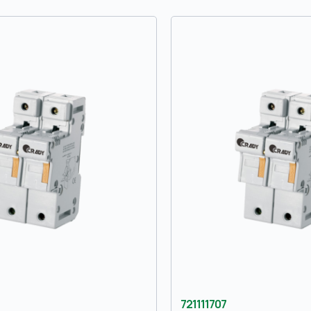
721111707