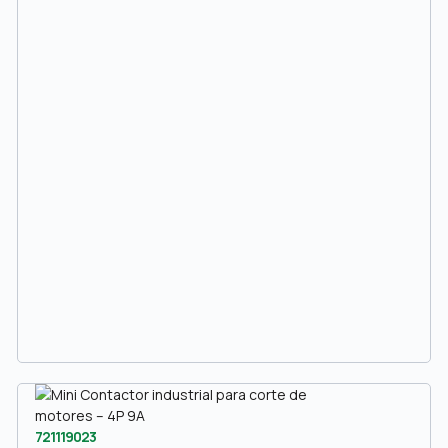
721119023