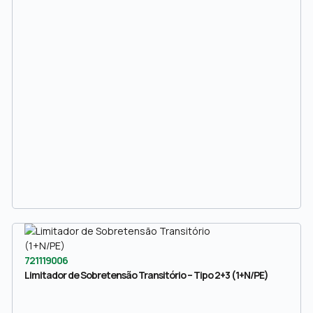
721119006
Limitador de Sobretensão Transitório – Tipo 2+3 (1+N/PE)