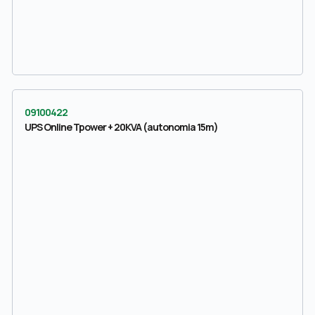
09100422
UPS Online Tpower + 20KVA (autonomia 15m)