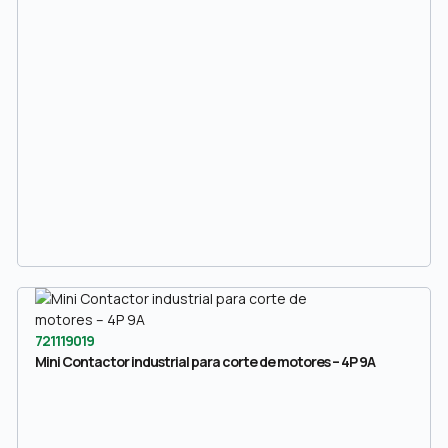
721119019
Mini Contactor industrial para corte de motores – 4P 9A