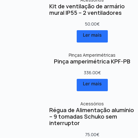
Kit de ventilação de armário
mural IP55 – 2 ventiladores
50.00
€
Ler mais
Pinças Amperimétricas
Pinça amperimétrica KPF-PB
336.00
€
Ler mais
Acessórios
Régua de Alimentação alumínio
– 9 tomadas Schuko sem
interruptor
75.00
€