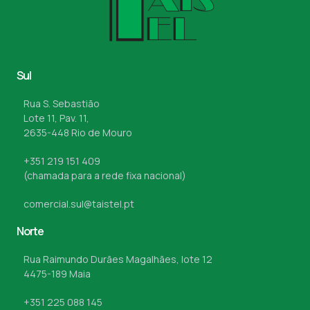
Sul
Rua S. Sebastião
Lote 11, Pav. 11,
2635-448 Rio de Mouro
+351 219 151 409
(chamada para a rede fixa nacional)
comercial.sul@taistel.pt
Norte
Rua Raimundo Durães Magalhães, lote 12
4475-189 Maia
+351 225 088 145