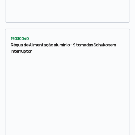
19030040
Régua de Alimentação alumínio – 9 tomadas Schuko sem
interruptor