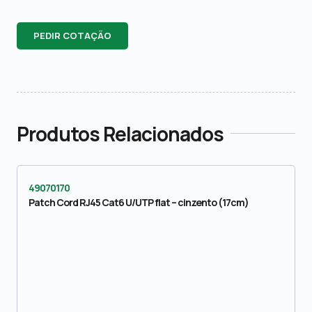
PEDIR COTAÇÃO
Produtos Relacionados
49070170
Patch Cord RJ45 Cat6 U/UTP flat – cinzento (17cm)