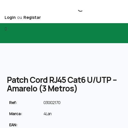
Login
ou
Registar
Patch Cord RJ45 Cat6 U/UTP –
Amarelo (3 Metros)
Ref:
03002170
Marca:
4Lan
EAN: