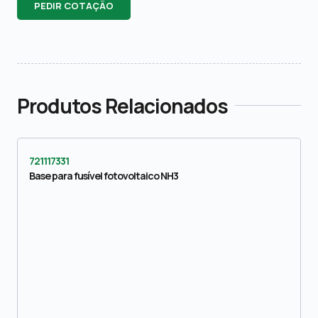
PEDIR COTAÇÃO
Produtos Relacionados
721117331
Base para fusível fotovoltaico NH3