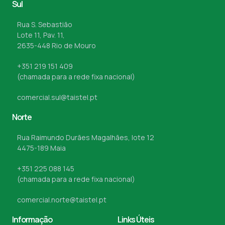
Sul
Rua S. Sebastião
Lote 11, Pav. 11,
2635-448 Rio de Mouro
+351 219 151 409
(chamada para a rede fixa nacional)
comercial.sul@taistel.pt
Norte
Rua Raimundo Durães Magalhães, lote 12
4475-189 Maia
+351 225 088 145
(chamada para a rede fixa nacional)
comercial.norte@taistel.pt
Informação
Links Úteis