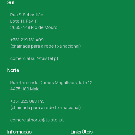
Sul
Rua S. Sebastião
Lote 11, Pav. 11,
2635-448 Rio de Mouro
+351 219 151 409
(chamada para a rede fixa nacional)
comercial.sul@taistel.pt
Norte
Rua Raimundo Durães Magalhães, lote 12
4475-189 Maia
+351 225 088 145
(chamada para a rede fixa nacional)
comercial.norte@taistel.pt
Informação
Links Úteis