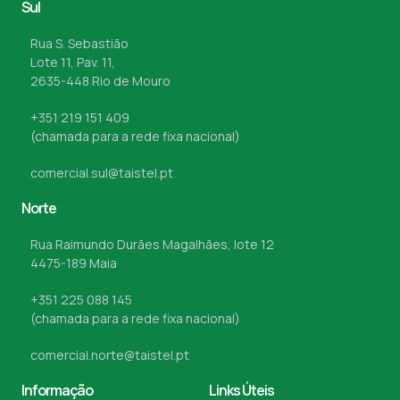
Sul
Rua S. Sebastião
Lote 11, Pav. 11,
2635-448 Rio de Mouro
+351 219 151 409
(chamada para a rede fixa nacional)
comercial.sul@taistel.pt
Norte
Rua Raimundo Durães Magalhães, lote 12
4475-189 Maia
+351 225 088 145
(chamada para a rede fixa nacional)
comercial.norte@taistel.pt
Informação
Links Úteis