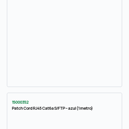
15000352
Patch Cord RJ45 Cat6a S/FTP – azul (1 metro)