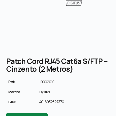
Patch Cord RJ45 Cat6a S/FTP –
Cinzento (2 Metros)
Ref:
19002010
Marca:
Digitus
4016032327370
EAN: