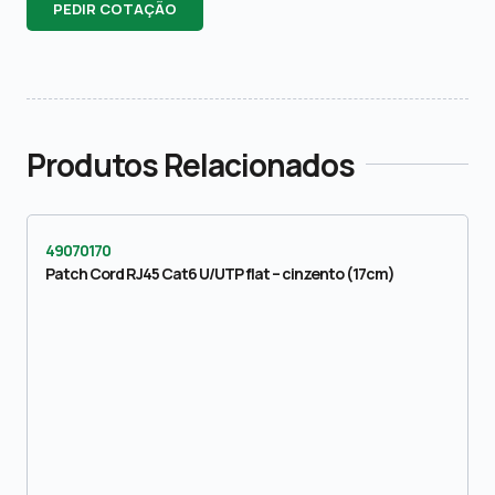
PEDIR COTAÇÃO
Produtos Relacionados
49070170
Patch Cord RJ45 Cat6 U/UTP flat – cinzento (17cm)