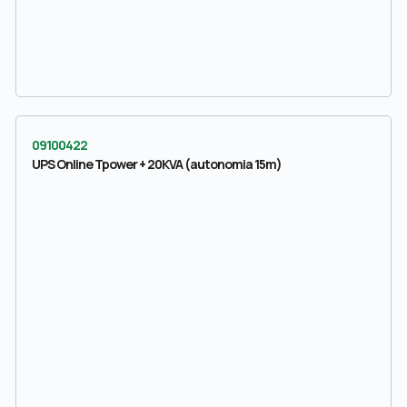
09100422
UPS Online Tpower + 20KVA (autonomia 15m)