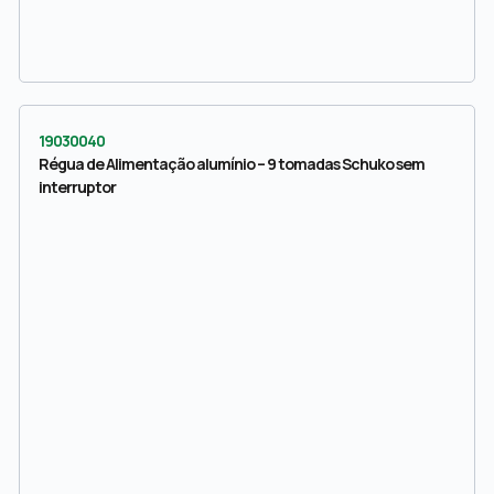
19030040
Régua de Alimentação alumínio – 9 tomadas Schuko sem
interruptor