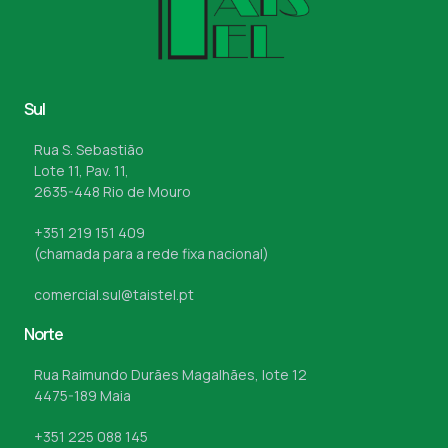
Sul
Rua S. Sebastião
Lote 11, Pav. 11,
2635-448 Rio de Mouro
+351 219 151 409
(chamada para a rede fixa nacional)
comercial.sul@taistel.pt
Norte
Rua Raimundo Durães Magalhães, lote 12
4475-189 Maia
+351 225 088 145