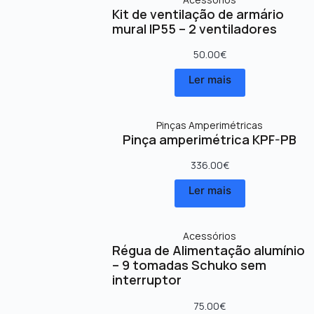
Kit de ventilação de armário
mural IP55 – 2 ventiladores
50.00
€
Ler mais
Pinças Amperimétricas
Pinça amperimétrica KPF-PB
336.00
€
Ler mais
Acessórios
Régua de Alimentação alumínio
– 9 tomadas Schuko sem
interruptor
75.00
€