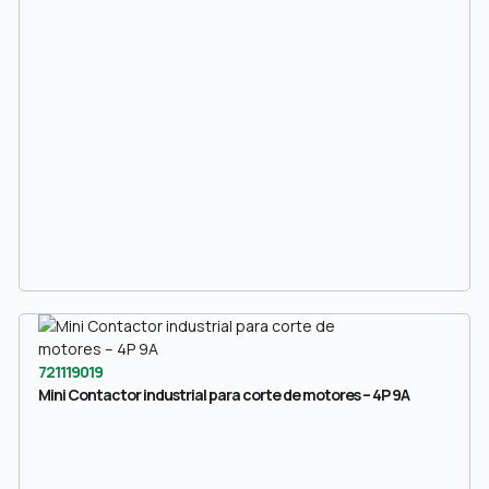
721119019
Mini Contactor industrial para corte de motores – 4P 9A