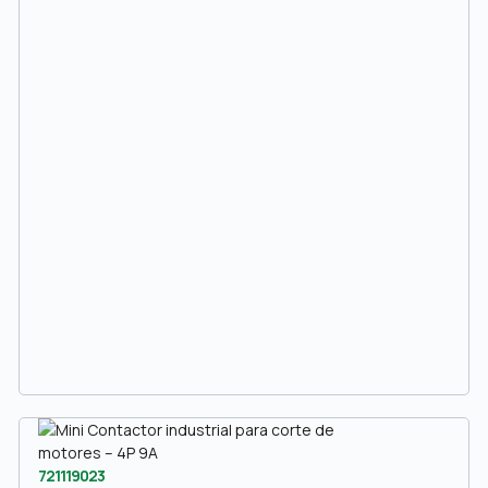
721119023