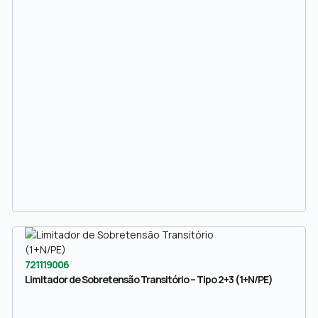
721119006
Limitador de Sobretensão Transitório – Tipo 2+3 (1+N/PE)